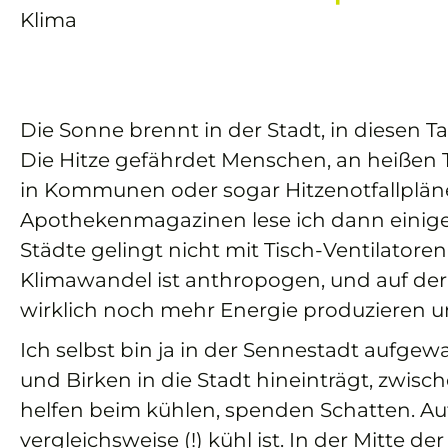
Klima
Die Sonne brennt in der Stadt, in diesen T
Die Hitze gefährdet Menschen, an heißen 
in Kommunen oder sogar Hitzenotfallpläne, 
Apothekenmagazinen lese ich dann einige
Städte gelingt nicht mit Tisch-Ventilatore
Klimawandel ist anthropogen, und auf der 
wirklich noch mehr Energie produzieren 
Ich selbst bin ja in der Sennestadt aufgew
und Birken in die Stadt hineinträgt, zwi
helfen beim kühlen, spenden Schatten. Auf
vergleichsweise (!) kühl ist. In der Mitte d