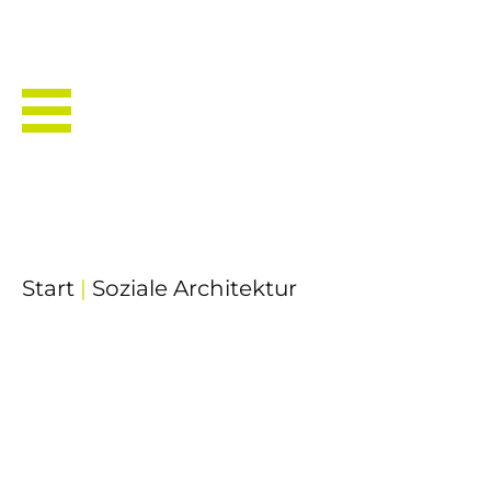
enü
Start
|
Soziale Architektur