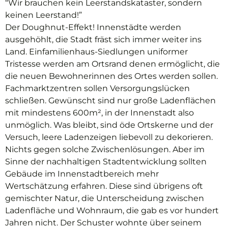
“Wir brauchen kein Leerstandskataster, sondern
keinen Leerstand!”
Der Doughnut-Effekt! Innenstädte werden
ausgehöhlt, die Stadt fräst sich immer weiter ins
Land. Einfamilienhaus-Siedlungen uniformer
Tristesse werden am Ortsrand denen ermöglicht, die
die neuen Bewohnerinnen des Ortes werden sollen.
Fachmarktzentren sollen Versorgungslücken
schließen. Gewünscht sind nur große Ladenflächen
mit mindestens 600m², in der Innenstadt also
unmöglich. Was bleibt, sind öde Ortskerne und der
Versuch, leere Ladenzeigen liebevoll zu dekorieren.
Nichts gegen solche Zwischenlösungen. Aber im
Sinne der nachhaltigen Stadtentwicklung sollten
Gebäude im Innenstadtbereich mehr
Wertschätzung erfahren. Diese sind übrigens oft
gemischter Natur, die Unterscheidung zwischen
Ladenfläche und Wohnraum, die gab es vor hundert
Jahren nicht. Der Schuster wohnte über seinem