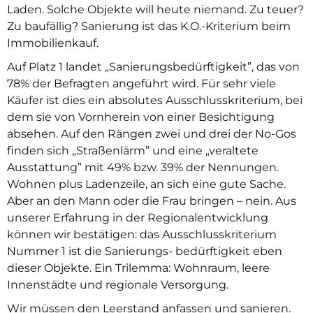
Laden. Solche Objekte will heute niemand. Zu teuer?
Zu baufällig? Sanierung ist das K.O.-Kriterium beim
Immobilienkauf.
Auf Platz 1 landet „Sanierungsbedürftigkeit”, das von
78% der Befragten angeführt wird. Für sehr viele
Käufer ist dies ein absolutes Ausschlusskriterium, bei
dem sie von Vornherein von einer Besichtigung
absehen. Auf den Rängen zwei und drei der No-Gos
finden sich „Straßenlärm” und eine „veraltete
Ausstattung” mit 49% bzw. 39% der Nennungen.
Wohnen plus Ladenzeile, an sich eine gute Sache.
Aber an den Mann oder die Frau bringen – nein. Aus
unserer Erfahrung in der Regionalentwicklung
können wir bestätigen: das Ausschlusskriterium
Nummer 1 ist die Sanierungs- bedürftigkeit eben
dieser Objekte. Ein Trilemma: Wohnraum, leere
Innenstädte und regionale Versorgung.
Wir müssen den Leerstand anfassen und sanieren.