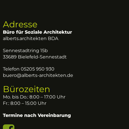
Adresse
Büro für Soziale Architektur
alberts.architekten BDA
Sennestadtring 15b
33689 Bielefeld-Sennestadt
Telefon 05205 950 930
buero@alberts-architekten.de
Bürozeiten
Mo. bis Do.: 8:00 – 17:00 Uhr
Fr.: 8:00 – 15:00 Uhr
Termine nach Vereinbarung